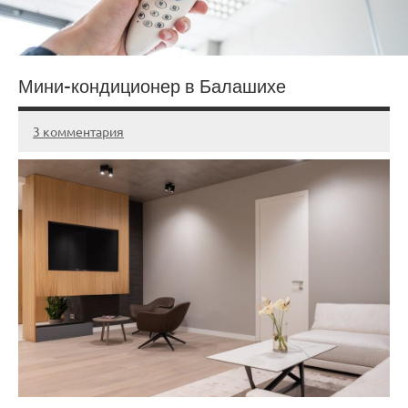
Мини-кондиционер в Балашихе
3 комментария
20.03.2025
admin