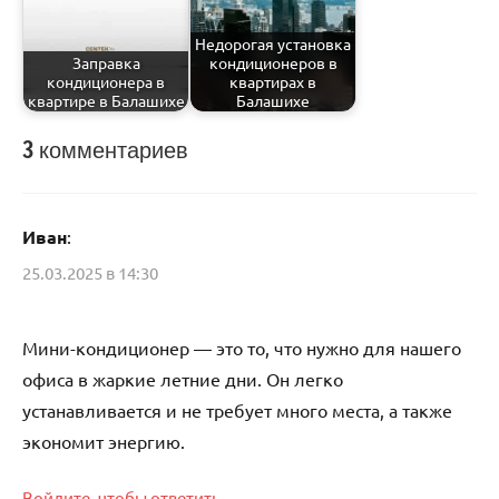
Недорогая установка
Заправка
кондиционеров в
кондиционера в
квартирах в
квартире в Балашихе
Балашихе
3 комментариев
Каталог
Иван
:
25.03.2025 в 14:30
Мини-кондиционер — это то, что нужно для нашего
офиса в жаркие летние дни. Он легко
устанавливается и не требует много места, а также
экономит энергию.
Войдите, чтобы ответить