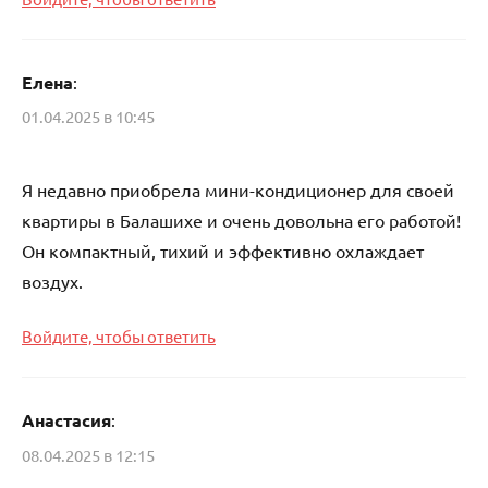
Елена
:
01.04.2025 в 10:45
Я недавно приобрела мини-кондиционер для своей
квартиры в Балашихе и очень довольна его работой!
Он компактный, тихий и эффективно охлаждает
воздух.
Войдите, чтобы ответить
Анастасия
:
08.04.2025 в 12:15