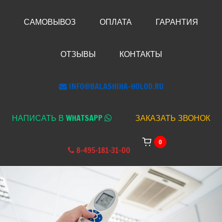
САМОВЫВОЗ
ОПЛАТА
ГАРАНТИЯ
ОТЗЫВЫ
КОНТАКТЫ
INFO@BALASHIHA-HOLOD.RU
НАПИСАТЬ В WHATSAPP
ЗАКАЗАТЬ ЗВОНОК
0
8-495-181-31-00