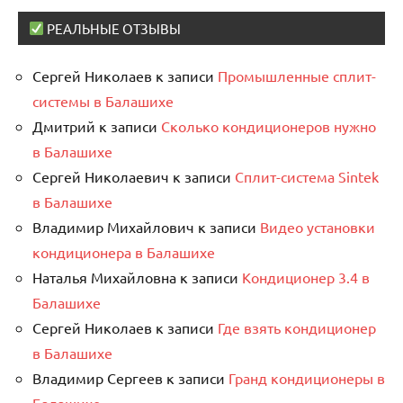
РЕАЛЬНЫЕ ОТЗЫВЫ
Сергей Николаев
к записи
Промышленные сплит-
системы в Балашихе
Дмитрий
к записи
Сколько кондиционеров нужно
в Балашихе
Сергей Николаевич
к записи
Сплит-система Sintek
в Балашихе
Владимир Михайлович
к записи
Видео установки
кондиционера в Балашихе
Наталья Михайловна
к записи
Кондиционер 3.4 в
Балашихе
Сергей Николаев
к записи
Где взять кондиционер
в Балашихе
Владимир Сергеев
к записи
Гранд кондиционеры в
Балашихе