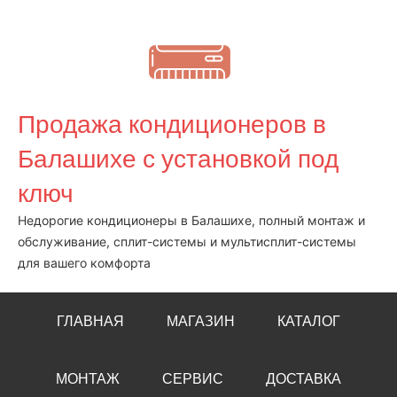
Перейти
к
содержимому
Продажа кондиционеров в
Балашихе с установкой под
ключ
Недорогие кондиционеры в Балашихе, полный монтаж и
обслуживание, сплит-системы и мультисплит-системы
для вашего комфорта
ГЛАВНАЯ
МАГАЗИН
КАТАЛОГ
МОНТАЖ
СЕРВИС
ДОСТАВКА