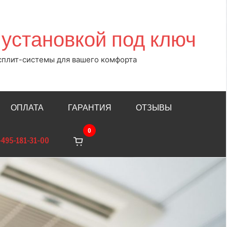
установкой под ключ
сплит-системы для вашего комфорта
ОПЛАТА
ГАРАНТИЯ
ОТЗЫВЫ
0
-495-181-31-00