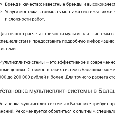
Бренд и качество: известные бренды и высококачес
Услуги монтажа: стоимость монтажа системы также 
и сложности работ.
Для точного расчета стоимости мультисплит-системы в
специалистам и предоставить подробную информацию
системы.
Мультисплит-системы ─ это эффективное и современн
помещениях. Стоимость таких систем в Балашихе может
000 до 200 000 рублей и более. Для точного расчета с
Установка мультисплит-системы в Бала
Установка мультисплит-системы в Балашихе требует п
знаний. Рекомендуется обратиться к опытным специал