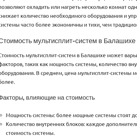
позволяют охладить или нагреть несколько комнат од
снижает количество необходимого оборудования и упр
системы часто более экономичны и тихи, чем традици
Стоимость мультисплит-систем в Балашихе
Стоимость мультисплит-систем в Балашихе может варьи
факторов, таких как мощность системы, количество вну
оборудования. В среднем, цена мультисплит-системы мо
более.
Факторы, влияющие на стоимость
Мощность системы: более мощные системы стоят д
Количество внутренних блоков: каждое дополнител
стоимость системы.