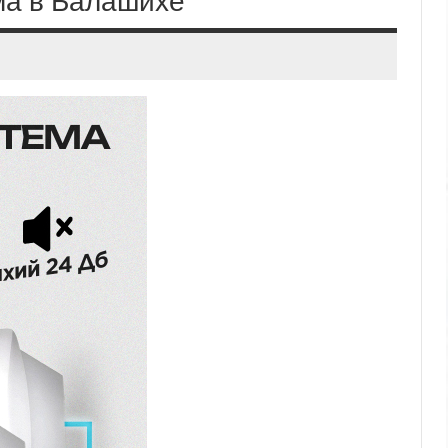
ма в Балашихе