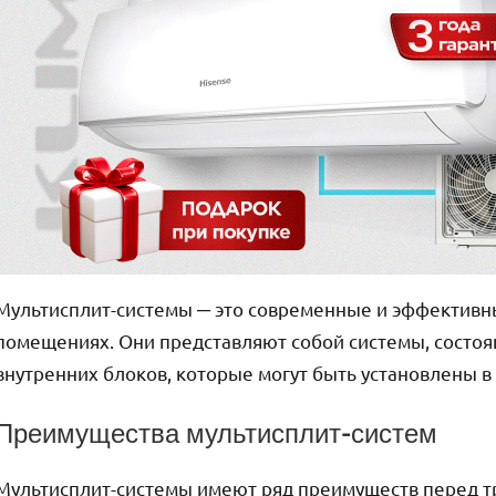
Мультисплит-системы ─ это современные и эффективн
помещениях. Они представляют собой системы, состоя
внутренних блоков, которые могут быть установлены в
Преимущества мультисплит-систем
Мультисплит-системы имеют ряд преимуществ перед т