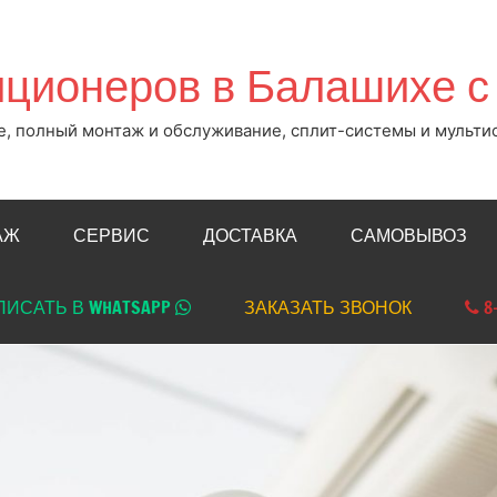
ционеров в Балашихе с 
, полный монтаж и обслуживание, сплит-системы и мульти
АЖ
СЕРВИС
ДОСТАВКА
САМОВЫВОЗ
ИСАТЬ В WHATSAPP
ЗАКАЗАТЬ ЗВОНОК
8