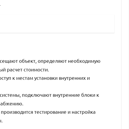
.
осещают объект, определяют необходимую
й расчет стоимости.
ступ к местам установки внутренних и
 системы, подключают внутренние блоки к
набжению.
 производится тестирование и настройка
.