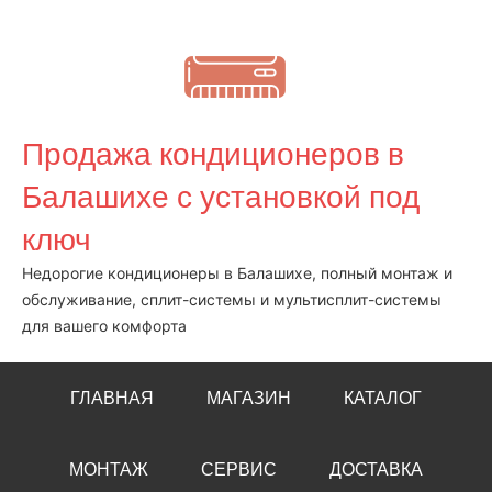
Перейти
к
содержимому
Продажа кондиционеров в
Балашихе с установкой под
ключ
Недорогие кондиционеры в Балашихе, полный монтаж и
обслуживание, сплит-системы и мультисплит-системы
для вашего комфорта
ГЛАВНАЯ
МАГАЗИН
КАТАЛОГ
МОНТАЖ
СЕРВИС
ДОСТАВКА