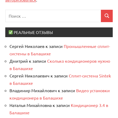
Поиск
Поиск
для:
РЕАЛЬНЫЕ ОТЗЫВЫ
Сергей Николаев
к записи
Промышленные сплит-
системы в Балашихе
Дмитрий
к записи
Сколько кондиционеров нужно
в Балашихе
Сергей Николаевич
к записи
Сплит-система Sintek
в Балашихе
Владимир Михайлович
к записи
Видео установки
кондиционера в Балашихе
Наталья Михайловна
к записи
Кондиционер 3.4 в
Балашихе