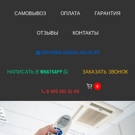
САМОВЫВОЗ
ОПЛАТА
ГАРАНТИЯ
ОТЗЫВЫ
КОНТАКТЫ
INFO@BALASHIHA-HOLOD.RU
НАПИСАТЬ В WHATSAPP
ЗАКАЗАТЬ ЗВОНОК
0
8-495-181-31-00