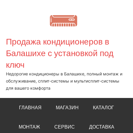
Перейти
к
содержимому
Продажа кондиционеров в
Балашихе с установкой под
ключ
Недорогие кондиционеры в Балашихе, полный монтаж и
обслуживание, сплит-системы и мультисплит-системы
для вашего комфорта
ГЛАВНАЯ
МАГАЗИН
КАТАЛОГ
МОНТАЖ
СЕРВИС
ДОСТАВКА