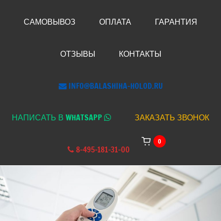
САМОВЫВОЗ
ОПЛАТА
ГАРАНТИЯ
ОТЗЫВЫ
КОНТАКТЫ
INFO@BALASHIHA-HOLOD.RU
НАПИСАТЬ В WHATSAPP
ЗАКАЗАТЬ ЗВОНОК
0
8-495-181-31-00