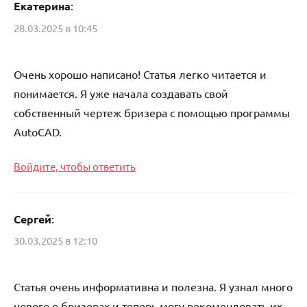
Екатерина
:
28.03.2025 в 10:45
Очень хорошо написано! Статья легко читается и
понимается. Я уже начала создавать свой
собственный чертеж бризера с помощью программы
AutoCAD.
Войдите, чтобы ответить
Сергей
:
30.03.2025 в 12:10
Статья очень информативна и полезна. Я узнал много
нового о бризерах и теперь могу рекомендовать их