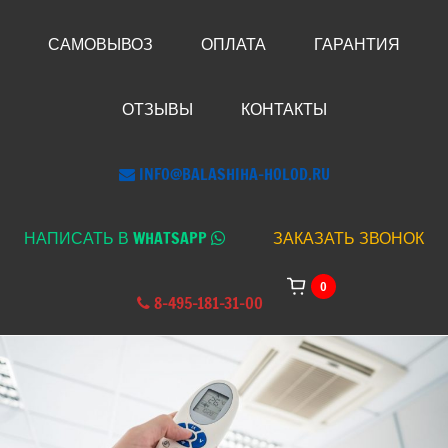
САМОВЫВОЗ
ОПЛАТА
ГАРАНТИЯ
ОТЗЫВЫ
КОНТАКТЫ
INFO@BALASHIHA-HOLOD.RU
НАПИСАТЬ В WHATSAPP
ЗАКАЗАТЬ ЗВОНОК
0
8-495-181-31-00