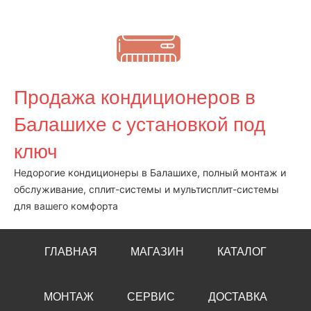
Перейти
к
содержимому
Продажа кондиционеров в
Балашихе с установкой под
ключ
Недорогие кондиционеры в Балашихе, полный монтаж и
обслуживание, сплит-системы и мультисплит-системы
для вашего комфорта
ГЛАВНАЯ
МАГАЗИН
КАТАЛОГ
МОНТАЖ
СЕРВИС
ДОСТАВКА