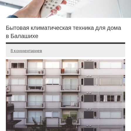
Бытовая климатическая техника для дома
в Балашихе
8 комментариев
20.03.2025
admin