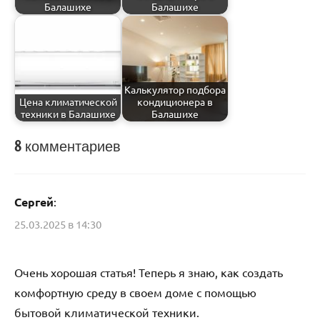
Балашихе
Балашихе
Калькулятор подбора
Цена климатической
кондиционера в
техники в Балашихе
Балашихе
8 комментариев
Каталог
Сергей
:
25.03.2025 в 14:30
Очень хорошая статья! Теперь я знаю, как создать
комфортную среду в своем доме с помощью
бытовой климатической техники.