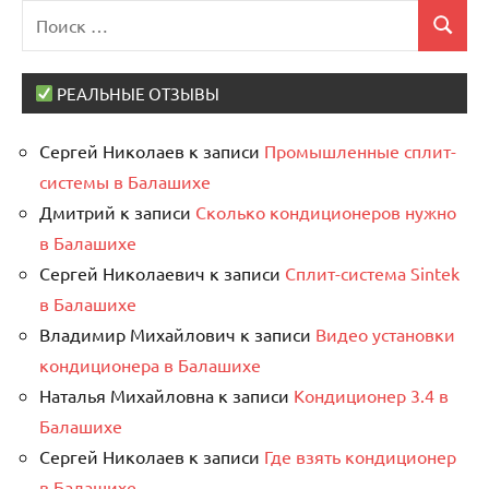
Поиск
Поиск
для:
РЕАЛЬНЫЕ ОТЗЫВЫ
Сергей Николаев
к записи
Промышленные сплит-
системы в Балашихе
Дмитрий
к записи
Сколько кондиционеров нужно
в Балашихе
Сергей Николаевич
к записи
Сплит-система Sintek
в Балашихе
Владимир Михайлович
к записи
Видео установки
кондиционера в Балашихе
Наталья Михайловна
к записи
Кондиционер 3.4 в
Балашихе
Сергей Николаев
к записи
Где взять кондиционер
в Балашихе