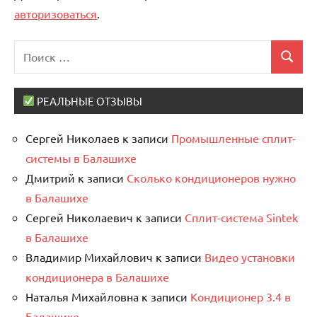
авторизоваться
.
Поиск
Поиск
для:
РЕАЛЬНЫЕ ОТЗЫВЫ
Сергей Николаев
к записи
Промышленные сплит-
системы в Балашихе
Дмитрий
к записи
Сколько кондиционеров нужно
в Балашихе
Сергей Николаевич
к записи
Сплит-система Sintek
в Балашихе
Владимир Михайлович
к записи
Видео установки
кондиционера в Балашихе
Наталья Михайловна
к записи
Кондиционер 3.4 в
Балашихе