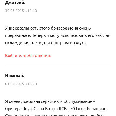
Дмитрий
:
30.03.2025 в 12:10
Универсальность этого бризера меня очень
понравилась. Теперь я могу использовать его как для
охлаждения, так и для обогрева воздуха.
Войдите, чтобы ответить
Николай
:
01.04.2025 в 15:20
Я очень довольна сервисным обслуживанием
бризера Royal Clima Brezza RCB-150 Lux в Балашихе.
Специалисты всегда помогают мне решить любые