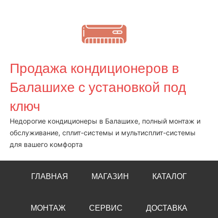
Перейти
к
содержимому
Продажа кондиционеров в
Балашихе с установкой под
ключ
Недорогие кондиционеры в Балашихе, полный монтаж и
обслуживание, сплит-системы и мультисплит-системы
для вашего комфорта
ГЛАВНАЯ
МАГАЗИН
КАТАЛОГ
МОНТАЖ
СЕРВИС
ДОСТАВКА