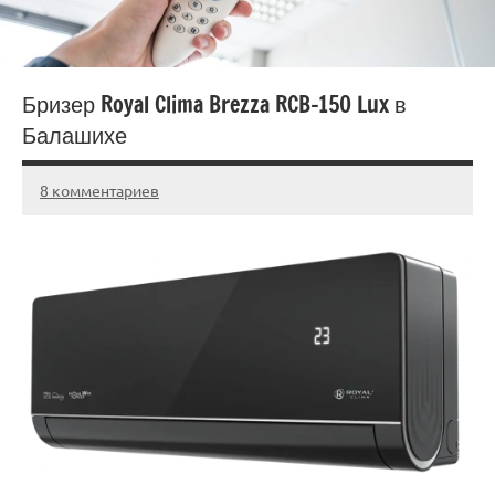
Бризер Royal Clima Brezza RCB-150 Lux в
Балашихе
8 комментариев
20.03.2025
admin