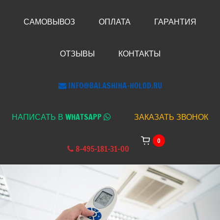
САМОВЫВОЗ
ОПЛАТА
ГАРАНТИЯ
ОТЗЫВЫ
КОНТАКТЫ
INFO@BALASHIHA-HOLOD.RU
НАПИСАТЬ В WHATSAPP
ЗАКАЗАТЬ ЗВОНОК
0
8-495-181-31-00